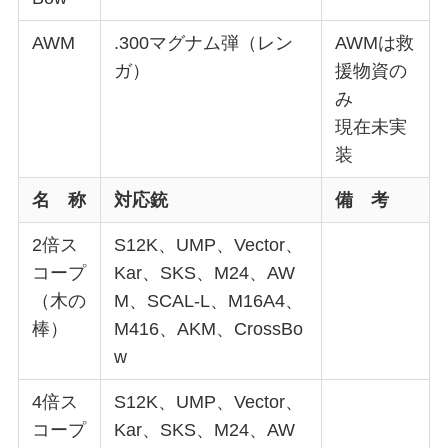
AWM
.300マグナム弾（レン
AWMは救
ガ）
援物資の
み
現在未実
装
名 称
対応銃
備 考
2倍ス
S12K、UMP、Vector、
コープ
Kar、SKS、M24、AW
（木の
M、SCAL-L、M16A4、
棒）
M416、AKM、CrossBo
w
4倍ス
S12K、UMP、Vector、
コープ
Kar、SKS、M24、AW