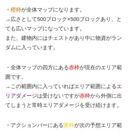
・
橙枠
が全体マップになります。
→広さとして500ブロック×500ブロックあり、と
ても広いマップになっています。
また、建物内にはチェストがあり中に物資がラン
ダムに入っています。
・全体マップの四方にある
赤枠
が現在のエリア範
囲です。
→この範囲内に入っていればエリア範囲による
エ
リアダメージ
は受けないですが
赤枠
から外側に出
てしまうと常時エリアダメージを受け続けます。
・アクションバーにある
黄枠
が次の予想エリア範