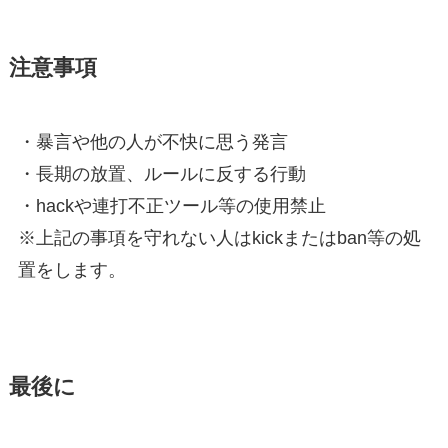
注意事項
・暴言や他の人が不快に思う発言
・長期の放置、ルールに反する行動
・hackや連打不正ツール等の使用禁止
※上記の事項を守れない人はkickまたはban等の処
置をします。
最後に