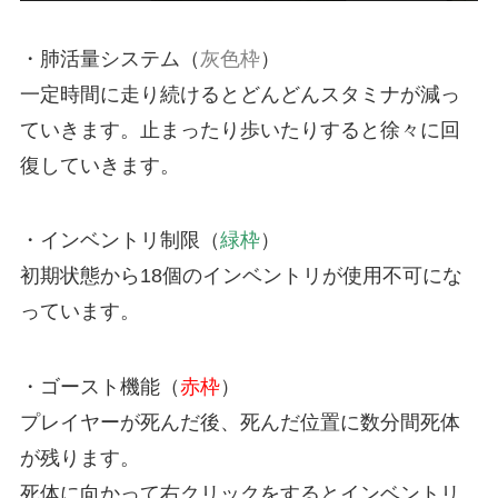
・肺活量システム（
灰色枠
）
一定時間に走り続けるとどんどんスタミナが減っ
ていきます。止まったり歩いたりすると徐々に回
復していきます。
・インベントリ制限（
緑枠
）
初期状態から18個のインベントリが使用不可にな
っています。
・ゴースト機能（
赤枠
）
プレイヤーが死んだ後、死んだ位置に数分間死体
が残ります。
死体に向かって右クリックをするとインベントリ