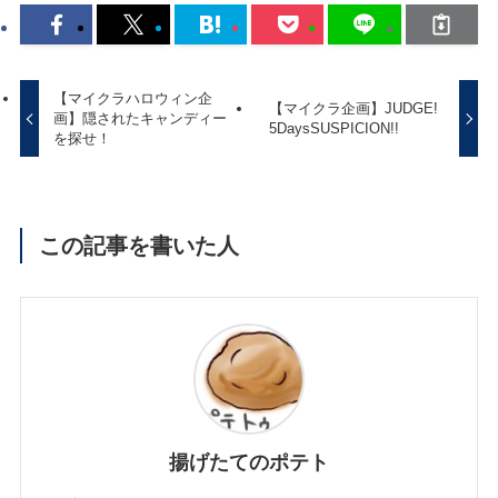
【マイクラハロウィン企
【マイクラ企画】JUDGE!
画】隠されたキャンディー
5DaysSUSPICION!!
を探せ！
この記事を書いた人
揚げたてのポテト