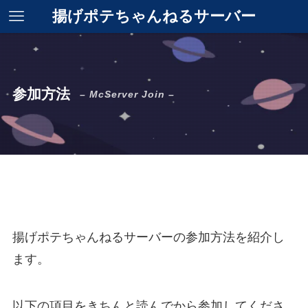
揚げポテちゃんねるサーバー
参加方法
– McServer Join –
揚げポテちゃんねるサーバーの参加方法を紹介し
ます。
以下の項目をきちんと読んでから参加してくださ