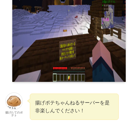
揚げポテちゃんねるサーバーを是
非楽しんでください！
揚げたてのポ
テト