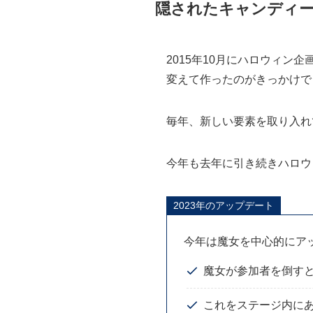
隠されたキャンディ
2015年10月にハロウィン
変えて作ったのがきっかけで
毎年、新しい要素を取り入れ
今年も去年に引き続きハロウ
2023年のアップデート
今年は魔女を中心的にア
魔女が参加者を倒す
これをステージ内に