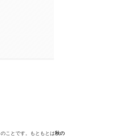
りのことです。もともとは
秋の