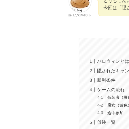
どうもこん
今回は「隠
揚げたてのポテト
ハロウィンと
隠されたキャ
勝利条件
ゲームの流れ
仮装者（橙
魔女（紫色
途中参加
仮装一覧