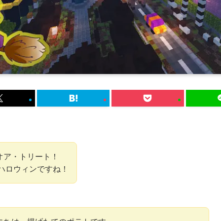
オア・トリート！
はハロウィンですね！