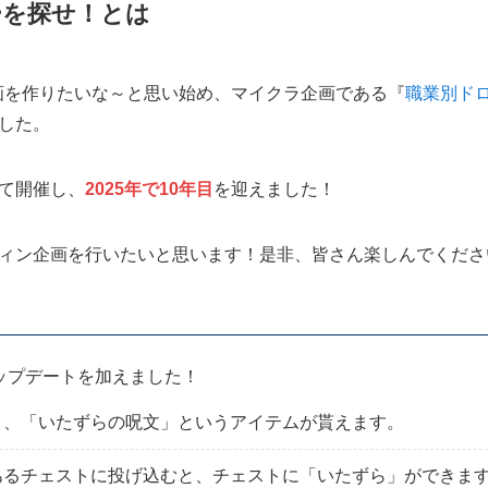
ーを探せ！とは
企画を作りたいな～と思い始め、マイクラ企画である『
職業別ド
した。
て開催し、
2025年で10年目
を迎えました！
ィン企画を行いたいと思います！是非、皆さん楽しんでくださ
ップデートを加えました！
と、「いたずらの呪文」というアイテムが貰えます。
あるチェストに投げ込むと、チェストに「いたずら」ができま