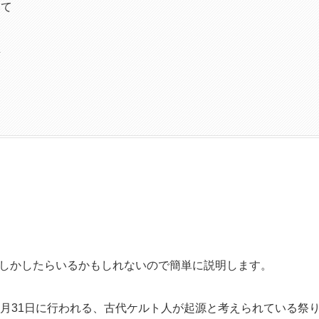
いて
所
しかしたらいるかもしれないので簡単に説明します。
0月31日に行われる、古代ケルト人が起源と考えられている祭