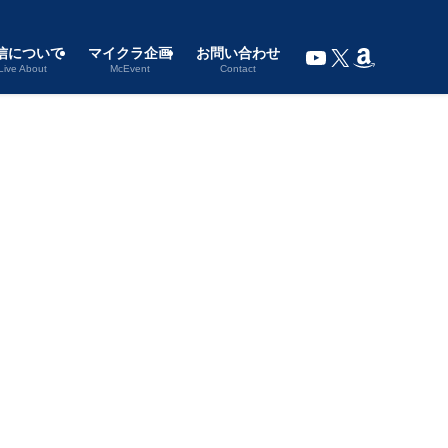
YouTube
X
Amazon
信について
マイクラ企画
お問い合わせ
Live About
McEvent
Contact