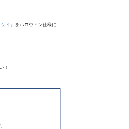
ロケイ
』をハロウィン仕様に
い！
す。