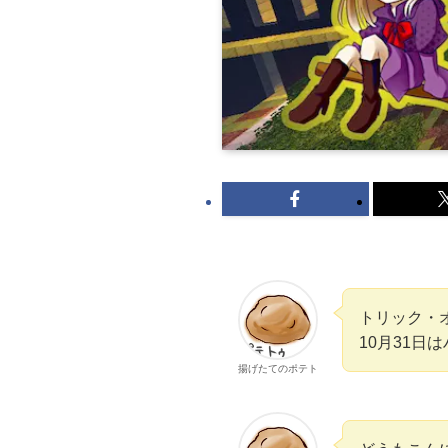
トリック・
10月31日
揚げたてのポテト