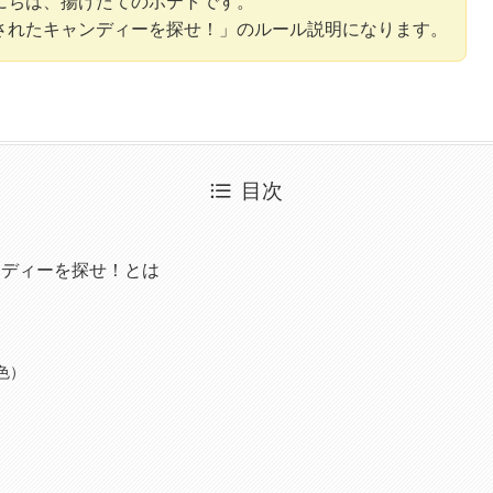
にちは、揚げたてのポテトです。
されたキャンディーを探せ！」のルール説明になります。
目次
は
ンディーを探せ！とは
色）
）