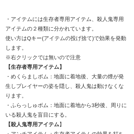
・アイテムには生存者専用アイテム、殺人鬼専用
アイテムの２種類に分かれています。
使い方はQキー(アイテムの投げ捨て)で効果を発動
します。
※右クリックでは無いので注意
【生存者専用アイテム】
・めくらましボム：地面に着地後、大量の煙が発
生しプレイヤーの姿を隠し、殺人鬼は動けなくな
ります。
・ふらっしゅボム：地面に着地から3秒後、周りに
いる殺人鬼を盲目にする。
【殺人鬼専用アイテム
】
・アンチアイテム：生存者アイテムの効果を打ち