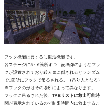
フック機能は要するに復活機能です。
各ステージに5～6箇所ずつ上記画像のようなフッ
クが設置されており殺人鬼に倒されるとランダム
で1箇所にフックで吊るされる。（吊り人となる）
※フックの形はその場所によって異なります。
フックに吊るされた後、
TABリストに救出可能時
間
が表示されているので制限時間内に救出するこ