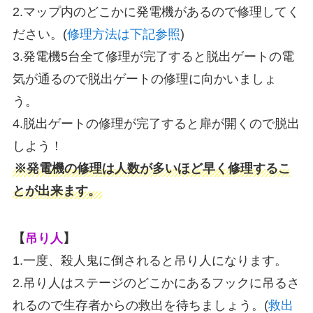
2.マップ内のどこかに発電機があるので修理してく
ださい。(
修理方法は下記参照
)
3.発電機5台全て修理が完了すると脱出ゲートの電
気が通るので脱出ゲートの修理に向かいましょ
う。
4.脱出ゲートの修理が完了すると扉が開くので脱出
しよう！
※発電機の修理は人数が多いほど早く修理するこ
とが出来ます。
【
吊り人
】
1.一度、殺人鬼に倒されると吊り人になります。
2.吊り人はステージのどこかにあるフックに吊るさ
れるので生存者からの救出を待ちましょう。(
救出