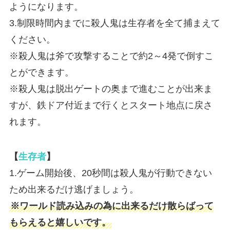
ようになります。
3.制限時間内までに殺人鬼は生存者を全て捕まえて
ください。
※殺人鬼は斧で攻撃することで約2～4発で倒すこ
とができます。
※殺人鬼は脱出ゲートの奥まで進むことが出来ま
すが、鉄ドア付近まで行くとスタート地点に戻さ
れます。
【
生存者
】
1.ゲーム開始後、20秒間は殺人鬼が行動できない
ため出来るだけ逃げましょう。
※ワールド読み込みの為に出来るだけ散らばって
もらえると嬉しいです。