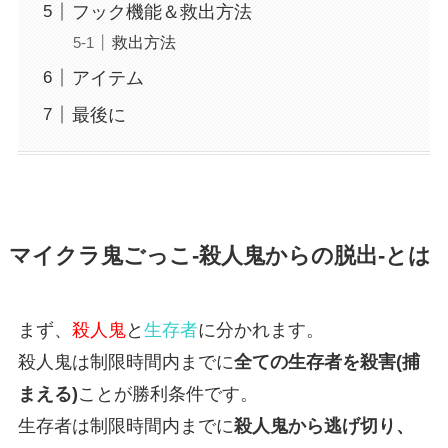
フック機能＆救出方法
救出方法
アイテム
最後に
マイクラ鬼ごっこ-殺人鬼からの脱出-とは
まず、
殺人鬼
と
生存者
に分かれます。
殺人鬼は制限時間内までに
全ての生存者を殺害(捕
まえる)
ことが勝利条件です。
生存者は制限時間内までに
殺人鬼から逃げ切り、