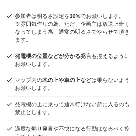
参加者は明るさ設定を
30%
でお願いします。
※雰囲気作りの為。ただ、企画主は放送上暗く
なってしまう為、通常の明るさでやらせて頂き
ます。
発電機の位置などが分かる発言
も控えるように
お願いします。
マップ内の
木の上や車の上など
は乗らないよう
お願いします。
発電機の上に乗って通常行けない所に入るのも
禁止とします。
過度な煽り発言や不快になる行動はなるべく控